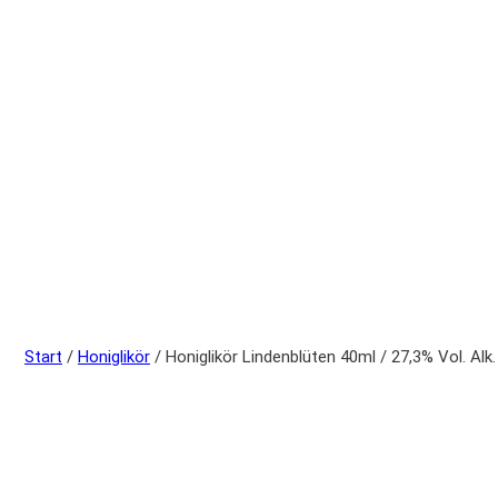
Start
/
Honiglikör
/ Honiglikör Lindenblüten 40ml / 27,3% Vol. A