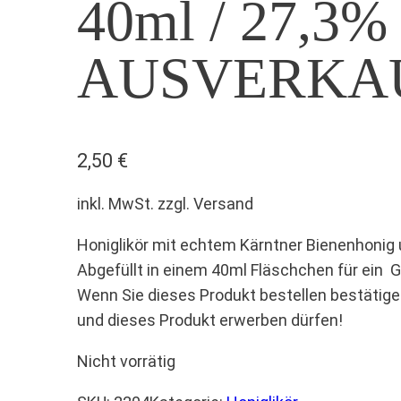
40ml / 27,3% 
AUSVERKA
2,50
€
inkl. MwSt. zzgl. Versand
Honiglikör mit echtem Kärntner Bienenhonig 
Abgefüllt in einem 40ml Fläschchen für ein
Wenn Sie dieses Produkt bestellen bestätigen
und dieses Produkt erwerben dürfen!
Nicht vorrätig