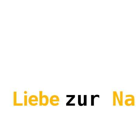
s
Liebe
zur
Na