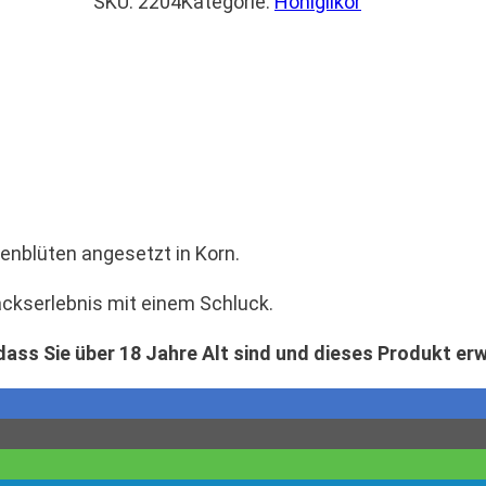
SKU:
2204
Kategorie:
Honiglikör
enblüten angesetzt in Korn.
ckserlebnis mit einem Schluck.
dass Sie über 18 Jahre Alt sind und dieses Produkt er