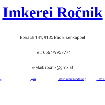
Imkerei Ročnik
Ebriach 141, 9135 Bad Eisenkappel
Tel.: 0664/9957774
E-Mail: rocnik@gmx.at
Datenschutzerklärung
Bestel
m
AGB