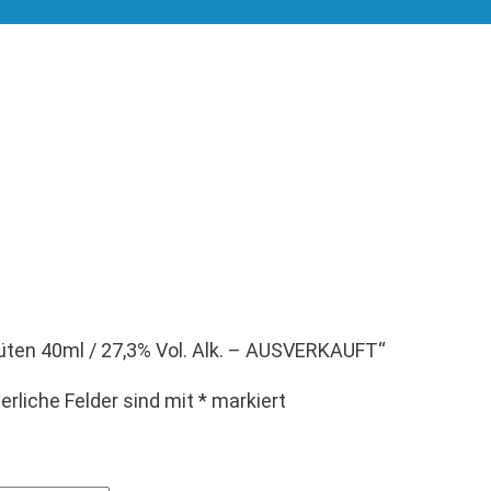
lüten 40ml / 27,3% Vol. Alk. – AUSVERKAUFT“
erliche Felder sind mit
*
markiert