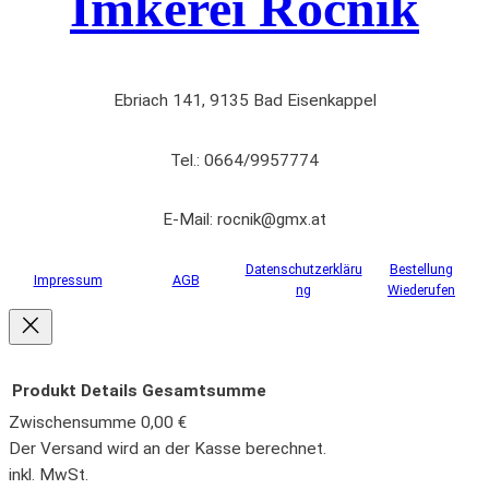
Imkerei Ročnik
Ebriach 141, 9135 Bad Eisenkappel
Tel.: 0664/9957774
E-Mail: rocnik@gmx.at
Datenschutzerkläru
Bestellung
Impressum
AGB
ng
Wiederufen
Produkt
Details
Gesamtsumme
Zwischensumme
0,00 €
Produkte
Der Versand wird an der Kasse berechnet.
inkl. MwSt.