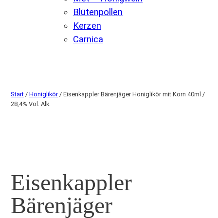
Blütenpollen
Kerzen
Carnica
Start
/
Honiglikör
/ Eisenkappler Bärenjäger Honiglikör mit Korn 40ml /
28,4% Vol. Alk.
Eisenkappler
Bärenjäger