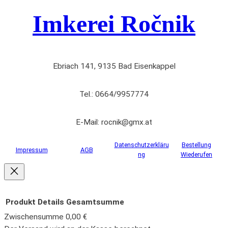
Imkerei Ročnik
Ebriach 141, 9135 Bad Eisenkappel
Tel.: 0664/9957774
E-Mail: rocnik@gmx.at
Datenschutzerkläru
Bestellung
Impressum
AGB
ng
Wiederufen
Produkt
Details
Gesamtsumme
Zwischensumme
0,00 €