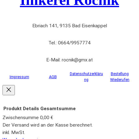
Ebriach 141, 9135 Bad Eisenkappel
Tel.: 0664/9957774
E-Mail: rocnik@gmx.at
Datenschutzerkläru
Bestellung
Impressum
AGB
ng
Wiederufen
Produkt
Details
Gesamtsumme
Zwischensumme
0,00 €
Produkte
Der Versand wird an der Kasse berechnet.
inkl. MwSt.
im