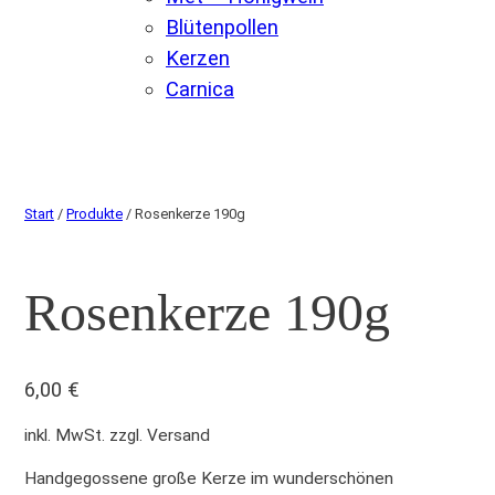
Blütenpollen
Kerzen
Carnica
Start
/
Produkte
/ Rosenkerze 190g
Rosenkerze 190g
6,00
€
inkl. MwSt. zzgl. Versand
Handgegossene große Kerze im wunderschönen