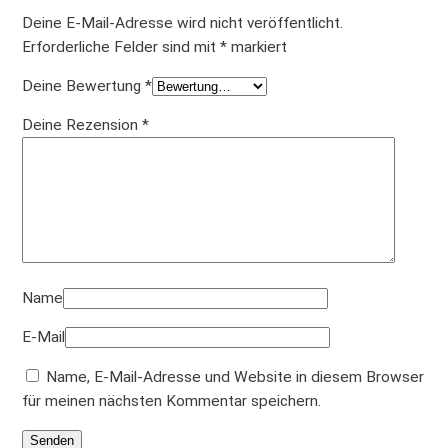
e
Deine E-Mail-Adresse wird nicht veröffentlicht.
n
Erforderliche Felder sind mit
*
markiert
g
Deine Bewertung
*
e
Deine Rezension
*
Name
E-Mail
Name, E-Mail-Adresse und Website in diesem Browser
für meinen nächsten Kommentar speichern.