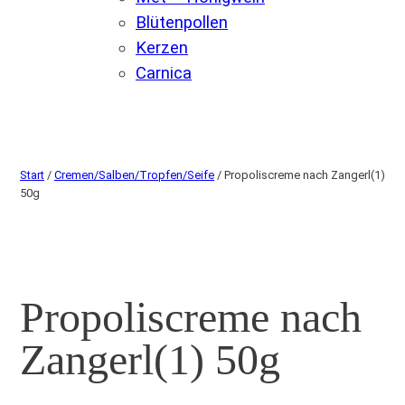
Blütenpollen
Kerzen
Carnica
Start
/
Cremen/Salben/Tropfen/Seife
/ Propoliscreme nach Zangerl(1)
50g
Propoliscreme nach
Zangerl(1) 50g