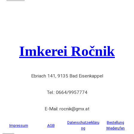
Imkerei Ročnik
Ebriach 141, 9135 Bad Eisenkappel
Tel.: 0664/9957774
E-Mail: rocnik@gmx.at
Datenschutzerkläru
Bestellung
Impressum
AGB
ng
Wiederufen