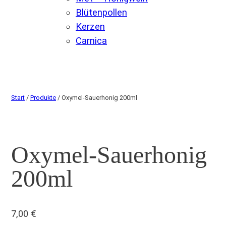
Blütenpollen
Kerzen
Carnica
Start
/
Produkte
/ Oxymel-Sauerhonig 200ml
Oxymel-Sauerhonig
200ml
7,00
€