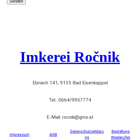
Imkerei Ročnik
Ebriach 141, 9135 Bad Eisenkappel
Tel.: 0664/9957774
E-Mail: rocnik@gmx.at
Datenschutzerkläru
Bestellung
Impressum
AGB
ng
Wiederufen