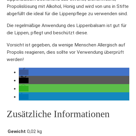
m
Propolislösung mit Alkohol, Honig und wird von uns in Stifte
7
abgefüllt die ideal für die Lippenpflege zu verwenden sind.
g
Die regelmäßige Anwendung des Lippenbalsam ist gut für
M
die Lippen, pflegt und beschützt diese.
e
n
Vorsicht ist gegeben, da wenige Menschen Allergisch auf
g
Propolis reagieren, dies sollte vor Verwendung überprüft
e
werden!
Zusätzliche Informationen
Gewicht
0,02 kg