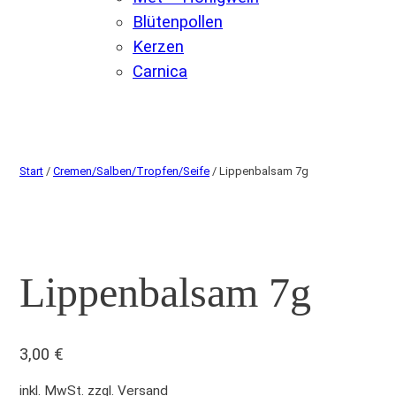
Blütenpollen
Kerzen
Carnica
Start
/
Cremen/Salben/Tropfen/Seife
/ Lippenbalsam 7g
Lippenbalsam 7g
3,00
€
inkl. MwSt. zzgl. Versand