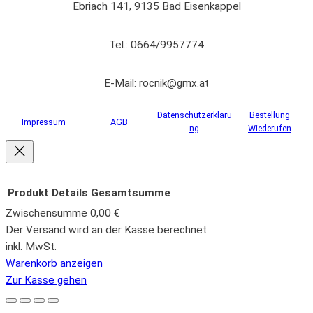
Ebriach 141, 9135 Bad Eisenkappel
Tel.: 0664/9957774
E-Mail: rocnik@gmx.at
Datenschutzerkläru
Bestellung
Impressum
AGB
ng
Wiederufen
Produkt
Details
Gesamtsumme
Zwischensumme
0,00 €
Produkte
Der Versand wird an der Kasse berechnet.
inkl. MwSt.
im
Warenkorb anzeigen
Warenkorb
Zur Kasse gehen