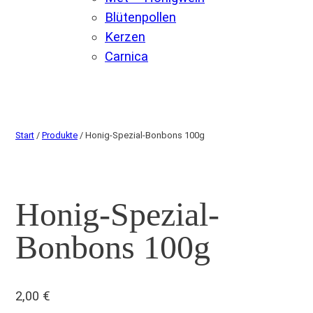
Blütenpollen
Kerzen
Carnica
Start
/
Produkte
/ Honig-Spezial-Bonbons 100g
Honig-Spezial-
Bonbons 100g
2,00
€