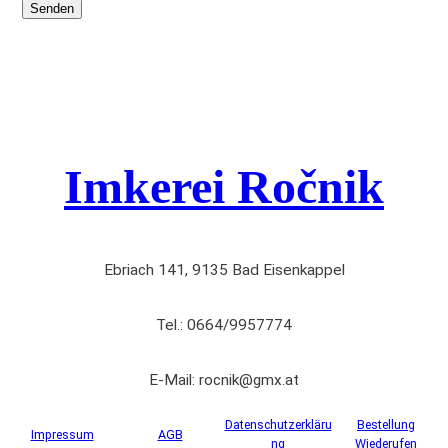
Imkerei Ročnik
Ebriach 141, 9135 Bad Eisenkappel
Tel.: 0664/9957774
E-Mail: rocnik@gmx.at
Datenschutzerkläru
Bestellung
Impressum
AGB
ng
Wiederufen