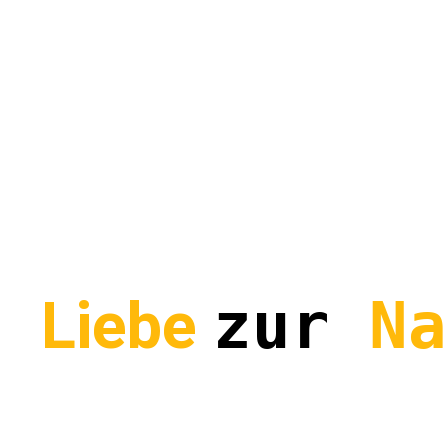
s
Liebe
zur
Na