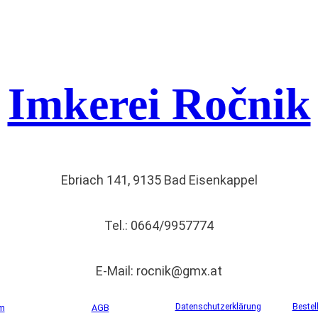
Imkerei Ročnik
Ebriach 141, 9135 Bad Eisenkappel
Tel.: 0664/9957774
E-Mail: rocnik@gmx.at
Datenschutzerklärung
Bestel
m
AGB