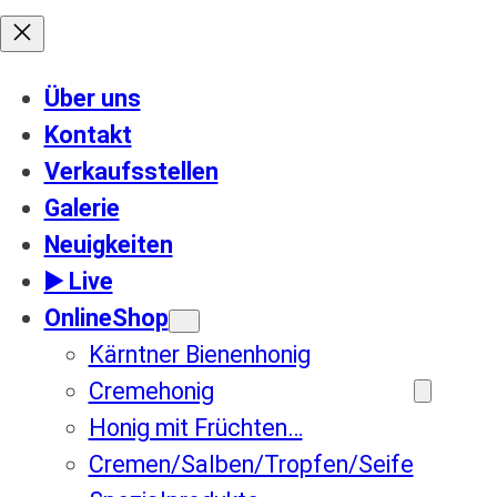
Über uns
Kontakt
Verkaufsstellen
Galerie
Neuigkeiten
▶️ Live
OnlineShop
Kärntner Bienenhonig
Cremehonig
Honig mit Früchten…
Cremen/Salben/Tropfen/Seife