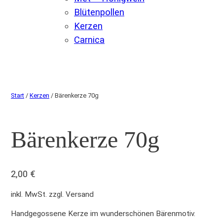
Blütenpollen
Kerzen
Carnica
Start
/
Kerzen
/ Bärenkerze 70g
Bärenkerze 70g
2,00
€
inkl. MwSt. zzgl. Versand
Handgegossene Kerze im wunderschönen Bärenmotiv.