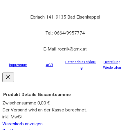
Ebriach 141, 9135 Bad Eisenkappel
Tel.: 0664/9957774
E-Mail: rocnik@gmx.at
Datenschutzerkläru
Bestellung
Impressum
AGB
ng
Wiederufen
Produkt
Details
Gesamtsumme
Zwischensumme
0,00 €
Produkte
Der Versand wird an der Kasse berechnet.
inkl. MwSt.
im
Warenkorb anzeigen