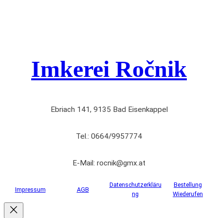
Imkerei Ročnik
Ebriach 141, 9135 Bad Eisenkappel
Tel.: 0664/9957774
E-Mail: rocnik@gmx.at
Datenschutzerkläru
Bestellung
Impressum
AGB
ng
Wiederufen