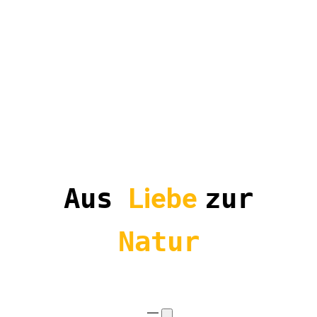
Zum
Inhalt
springen
Aus
Liebe
zur
Natur