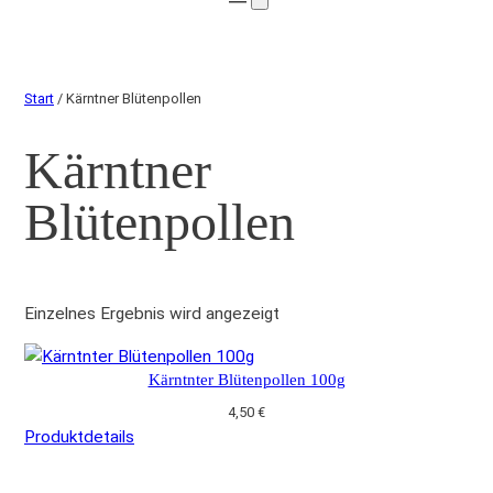
Start
/ Kärntner Blütenpollen
Kärntner
Blütenpollen
Einzelnes Ergebnis wird angezeigt
Kärntnter Blütenpollen 100g
4,50
€
Produktdetails