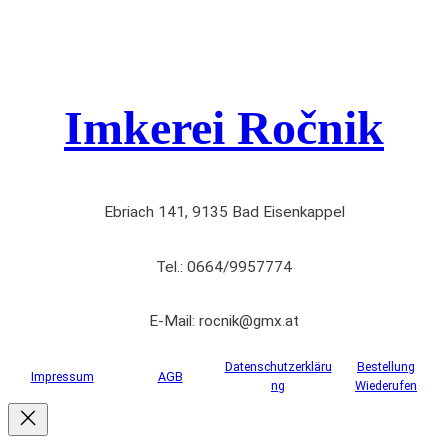
Imkerei Ročnik
Ebriach 141, 9135 Bad Eisenkappel
Tel.: 0664/9957774
E-Mail: rocnik@gmx.at
Datenschutzerkläru
Bestellung
Impressum
AGB
ng
Wiederufen