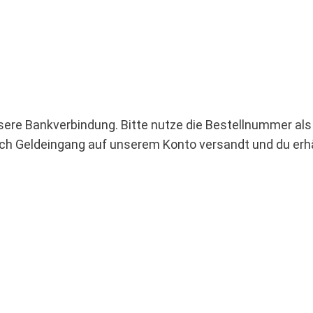
nsere Bankverbindung. Bitte nutze die Bestellnummer a
ach Geldeingang auf unserem Konto versandt und du erh
!