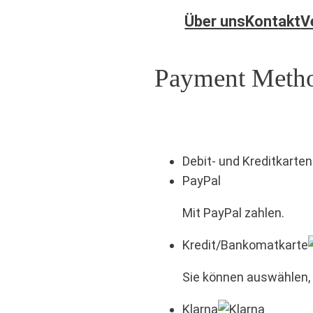
Über uns
Kontakt
V
Payment Meth
Debit- und Kreditkarten
PayPal
Mit PayPal zahlen.
Kredit/Bankomatkarte
Sie können auswählen, 
Klarna