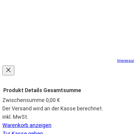
Impressu
Produkt
Details
Gesamtsumme
Zwischensumme
0,00 €
Produkte
Der Versand wird an der Kasse berechnet.
inkl. MwSt.
im
Warenkorb anzeigen
Zur Kasse gehen