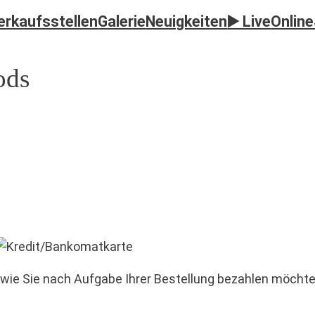
erkaufsstellen
Galerie
Neuigkeiten
▶️ Live
Onlin
ods
wie Sie nach Aufgabe Ihrer Bestellung bezahlen möchte