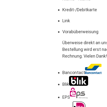
Kredit-/Debitkarte
Link
Vorabüberweisung
Überweise direkt an u
Bestellung wird erst n
Rechnung. Vielen Dank
Bancontact
Blik
EPS