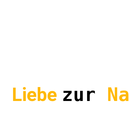
s
Liebe
zur
Na