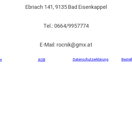
Ebriach 141, 9135 Bad Eisenkappel
Tel.: 0664/9957774
E-Mail: rocnik@gmx.at
Datenschutzerklärung
Bestel
m
AGB